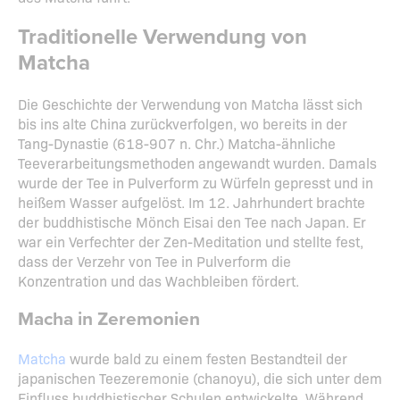
Traditionelle Verwendung von
Matcha
Die Geschichte der Verwendung von Matcha lässt sich
bis ins alte China zurückverfolgen, wo bereits in der
Tang-Dynastie (618-907 n. Chr.) Matcha-ähnliche
Teeverarbeitungsmethoden angewandt wurden. Damals
wurde der Tee in Pulverform zu Würfeln gepresst und in
heißem Wasser aufgelöst. Im 12. Jahrhundert brachte
der buddhistische Mönch Eisai den Tee nach Japan. Er
war ein Verfechter der Zen-Meditation und stellte fest,
dass der Verzehr von Tee in Pulverform die
Konzentration und das Wachbleiben fördert.
Macha in Zeremonien
Matcha
wurde bald zu einem festen Bestandteil der
japanischen Teezeremonie (chanoyu), die sich unter dem
Einfluss buddhistischer Schulen entwickelte. Während