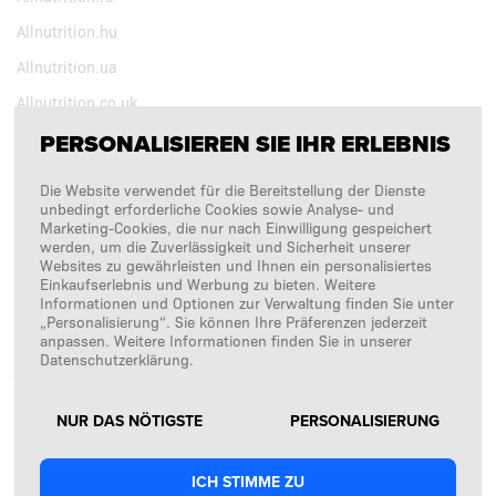
Allnutrition.hu
Allnutrition.ua
Allnutrition.co.uk
PERSONALISIEREN SIE IHR ERLEBNIS
BEOBACHTEN SIE UNS
Die Website verwendet für die Bereitstellung der Dienste
unbedingt erforderliche Cookies sowie Analyse- und
Marketing-Cookies, die nur nach Einwilligung gespeichert
Copyright © 2026
SFD S. A.
werden, um die Zuverlässigkeit und Sicherheit unserer
Websites zu gewährleisten und Ihnen ein personalisiertes
Einkaufserlebnis und Werbung zu bieten. Weitere
Informationen und Optionen zur Verwaltung finden Sie unter
„Personalisierung“. Sie können Ihre Präferenzen jederzeit
ZAHLUNGSABWICKLUNG DURCH
anpassen. Weitere Informationen finden Sie in unserer
Datenschutzerklärung.
NUR DAS NÖTIGSTE
PERSONALISIERUNG
ICH STIMME ZU