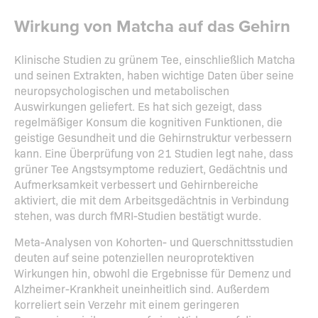
Wirkung von Matcha auf das Gehirn
Klinische Studien zu grünem Tee, einschließlich Matcha
und seinen Extrakten, haben wichtige Daten über seine
neuropsychologischen und metabolischen
Auswirkungen geliefert. Es hat sich gezeigt, dass
regelmäßiger Konsum die kognitiven Funktionen, die
geistige Gesundheit und die Gehirnstruktur verbessern
kann. Eine Überprüfung von 21 Studien legt nahe, dass
grüner Tee Angstsymptome reduziert, Gedächtnis und
Aufmerksamkeit verbessert und Gehirnbereiche
aktiviert, die mit dem Arbeitsgedächtnis in Verbindung
stehen, was durch fMRI-Studien bestätigt wurde.
Meta-Analysen von Kohorten- und Querschnittsstudien
deuten auf seine potenziellen neuroprotektiven
Wirkungen hin, obwohl die Ergebnisse für Demenz und
Alzheimer-Krankheit uneinheitlich sind. Außerdem
korreliert sein Verzehr mit einem geringeren