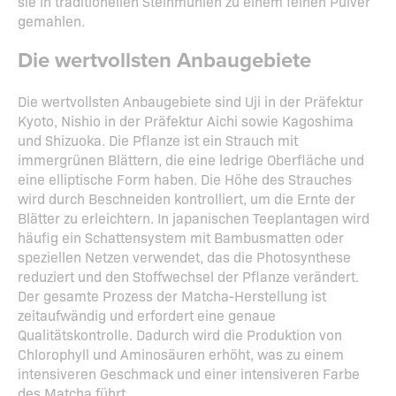
sie in traditionellen Steinmühlen zu einem feinen Pulver
gemahlen.
Die wertvollsten Anbaugebiete
Die wertvollsten Anbaugebiete sind Uji in der Präfektur
Kyoto, Nishio in der Präfektur Aichi sowie Kagoshima
und Shizuoka. Die Pflanze ist ein Strauch mit
immergrünen Blättern, die eine ledrige Oberfläche und
eine elliptische Form haben. Die Höhe des Strauches
wird durch Beschneiden kontrolliert, um die Ernte der
Blätter zu erleichtern. In japanischen Teeplantagen wird
häufig ein Schattensystem mit Bambusmatten oder
speziellen Netzen verwendet, das die Photosynthese
reduziert und den Stoffwechsel der Pflanze verändert.
Der gesamte Prozess der Matcha-Herstellung ist
zeitaufwändig und erfordert eine genaue
Qualitätskontrolle. Dadurch wird die Produktion von
Chlorophyll und Aminosäuren erhöht, was zu einem
intensiveren Geschmack und einer intensiveren Farbe
des Matcha führt.