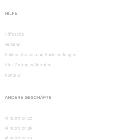
HILFE
Hilfeseite
Versand
Reklamationen und Rücksendungen
Hier Vertrag widerrufen
Kontakt
ANDERE GESCHÄFTE
Allnutrition.cz
Allnutrition.sk
Allnutrition.ro