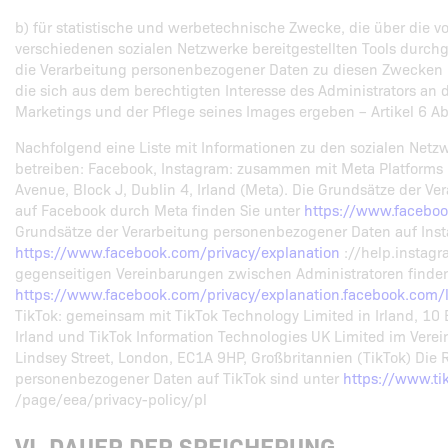
b) für statistische und werbetechnische Zwecke, die über die
verschiedenen sozialen Netzwerke bereitgestellten Tools durch
die Verarbeitung personenbezogener Daten zu diesen Zwecken i
die sich aus dem berechtigten Interesse des Administrators an
Marketings und der Pflege seines Images ergeben – Artikel 6 Abs
Nachfolgend eine Liste mit Informationen zu den sozialen Netz
betreiben: Facebook, Instagram: zusammen mit Meta Platforms Ir
Avenue, Block J, Dublin 4, Irland (Meta). Die Grundsätze der 
auf Facebook durch Meta finden Sie unter
https://www.faceboo
Grundsätze der Verarbeitung personenbezogener Daten auf Inst
https://www.facebook.com/privacy/explanation
://help.instagr
gegenseitigen Vereinbarungen zwischen Administratoren finden
https://www.facebook.com/privacy/explanation.facebook.com
TikTok: gemeinsam mit TikTok Technology Limited in Irland, 10 E
Irland und TikTok Information Technologies UK Limited im Verei
Lindsey Street, London, EC1A 9HP, Großbritannien (TikTok) Die 
personenbezogener Daten auf TikTok sind unter
https://www.ti
/page/eea/privacy-policy/pl
VI. DAUER DER SPEICHERUNG