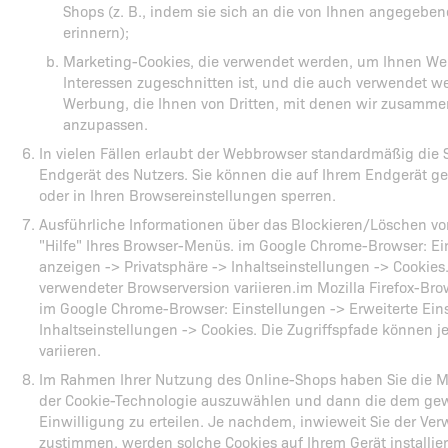
Shops (z. B., indem sie sich an die von Ihnen angegebe
erinnern);
Marketing-Cookies, die verwendet werden, um Ihnen Werb
Interessen zugeschnitten ist, und die auch verwendet w
Werbung, die Ihnen von Dritten, mit denen wir zusammen
anzupassen.
In vielen Fällen erlaubt der Webbrowser standardmäßig die
Endgerät des Nutzers. Sie können die auf Ihrem Endgerät ge
oder in Ihren Browsereinstellungen sperren.
Ausführliche Informationen über das Blockieren/Löschen von
"Hilfe" Ihres Browser-Menüs. im Google Chrome-Browser: Ein
anzeigen -> Privatsphäre -> Inhaltseinstellungen -> Cookies
verwendeter Browserversion variieren.im Mozilla Firefox-Brow
im Google Chrome-Browser: Einstellungen -> Erweiterte Eins
Inhaltseinstellungen -> Cookies. Die Zugriffspfade können 
variieren.
Im Rahmen Ihrer Nutzung des Online-Shops haben Sie die 
der Cookie-Technologie auszuwählen und dann die dem ge
Einwilligung zu erteilen. Je nachdem, inwieweit Sie der V
zustimmen, werden solche Cookies auf Ihrem Gerät installier