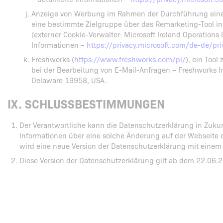
Anzeige von Werbung im Rahmen der Durchführung eine
eine bestimmte Zielgruppe über das Remarketing-Tool i
(externer Cookie-Verwalter: Microsoft Ireland Operations Li
Informationen –
https://privacy.microsoft.com/de-de/pr
Freshworks (
https://www.freshworks.com/pl/
), ein Too
bei der Bearbeitung von E-Mail-Anfragen – Freshworks I
Delaware 19958, USA.
IX. SCHLUSSBESTIMMUNGEN
Der Verantwortliche kann die Datenschutzerklärung in Zuku
Informationen über eine solche Änderung auf der Webseite 
wird eine neue Version der Datenschutzerklärung mit eine
Diese Version der Datenschutzerklärung gilt ab dem 22.06.2