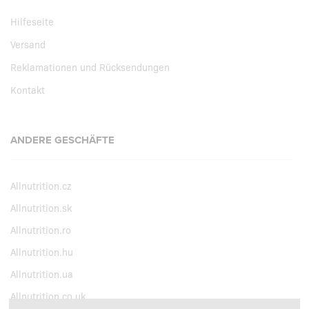
Hilfeseite
Versand
Reklamationen und Rücksendungen
Kontakt
ANDERE GESCHÄFTE
Allnutrition.cz
Allnutrition.sk
Allnutrition.ro
Allnutrition.hu
Allnutrition.ua
Allnutrition.co.uk