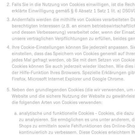
Falls Sie in die Nutzung von Cookies einwilligen, ist die Re
erklärte Einwilligung gemäß § 6 Absatz 1 Satz 1 lit. a) DSGV
Andernfalls werden die mithilfe von Cookies verarbeiteten 
berechtigten Interessen (z.B. an einem betriebswirtschaftl
und dessen Verbesserung) verarbeitet oder, wenn der Einsatz
unsere vertraglichen Verpflichtungen zu erfüllen, beides gem
Ihre Cookie-Einstellungen können Sie jederzeit anpassen. Si
einstellen, dass das Speichern von Cookies generell auf Ihre
jedes Mal gefragt werden, ob Sie mit dem Setzen von Cookie
Cookies können Sie auch jederzeit wieder löschen. Wie dies i
der Hilfe-Funktion Ihres Browsers. Spezielle Erklärungen gibt
Firefox, Microsoft Internet Explorer und Google Chrome.
Neben den grundlegenden Cookies (die wir verwenden, um
Website und die sichere Nutzung der Website zu gewährleis
die folgenden Arten von Cookies verwenden:
analytische und funktionelle Cookies - Cookies, die daz
zu analysieren. Sie ermöglichen es uns unter anderem, d
Shops zu ermitteln sowie Fehlfunktionen des Online-Sho
kontinuierlich zu verbessern. Diese Cookies erleichtern