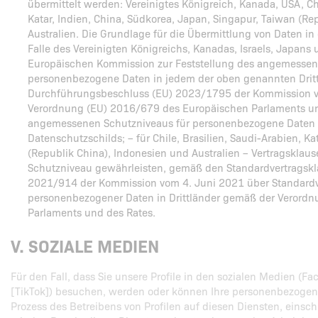
übermittelt werden: Vereinigtes Königreich, Kanada, USA, Chil
Katar, Indien, China, Südkorea, Japan, Singapur, Taiwan (Re
Australien. Die Grundlage für die Übermittlung von Daten in 
Falle des Vereinigten Königreichs, Kanadas, Israels, Japan
Europäischen Kommission zur Feststellung des angemessen
personenbezogene Daten in jedem der oben genannten Drittl
Durchführungsbeschluss (EU) 2023/1795 der Kommission vo
Verordnung (EU) 2016/679 des Europäischen Parlaments und
angemessenen Schutzniveaus für personenbezogene Daten
Datenschutzschilds; – für Chile, Brasilien, Saudi-Arabien, Ka
(Republik China), Indonesien und Australien – Vertragsklau
Schutzniveau gewährleisten, gemäß den Standardvertragskl
2021/914 der Kommission vom 4. Juni 2021 über Standardve
personenbezogener Daten in Drittländer gemäß der Verord
Parlaments und des Rates.
V. SOZIALE MEDIEN
Für den Fall, dass Sie unsere Profile in den sozialen Medien (F
[TikTok]) besuchen, werden oder können Ihre personenbezogen
Prozess des Betreibens von Profilen auf diesen Diensten, eins