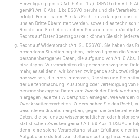
Einwilligung gemäß Art. 6 Abs. 1 a) DSGVO oder Art. 9 A
gemäß Art. 6 Abs. 1 b) DSGVO beruht und die Verarbeitun
erfolgt. Ferner haben Sie das Recht zu verlangen, dass 
uns an Dritte übermittelt werden, soweit dies technisch 
Rechte und Freiheiten anderer Personen beeinträchtigt
Rechts auf Datenübertragbarkeit können Sie sich jederz
Recht auf Widerspruch (Art. 21 DSGVO), Sie haben das Re
besonderen Situation ergeben, jederzeit gegen die Verar
personenbezogener Daten, die aufgrund von Art. 6 Abs. 1
einzulegen. Wir verarbeiten die personenbezogenen Date
mehr, es sei denn, wir können zwingende schutzwürdige
nachweisen, die Ihren Interessen, Rechten und Freiheite
der Geltendmachung, Ausübung oder Verteidigung von R
personenbezogene Daten zum Zweck der Direktwerbung 
hiergegen jederzeit Widerspruch einlegen. Wie werden 
Zweck weiterverarbeiten. Zudem haben Sie das Recht, au
besonderen Situation ergeben, gegen die Sie betreffen
Daten, die bei uns zu wissenschaftlichen oder historis
statistischen Zwecken gemäß Art. 89 Abs. 1 DSGVO erfol
denn, eine solche Verarbeitung ist zur Erfüllung einer im
Aufgabe erforderlich. Zur Geltendmachung Ihres Rechts 