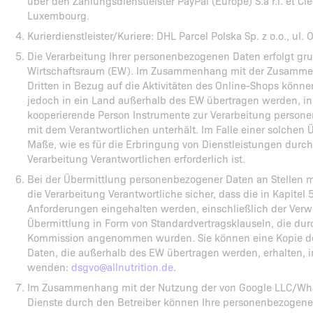
über den Zahlungsdienstleister PayPal (Europe) S.à r.l. et Ci
Luxembourg.
Kurierdienstleister/Kuriere: DHL Parcel Polska Sp. z o.o., u
Die Verarbeitung Ihrer personenbezogenen Daten erfolgt gr
Wirtschaftsraum (EW). Im Zusammenhang mit der Zusammena
Dritten in Bezug auf die Aktivitäten des Online-Shops kön
jedoch in ein Land außerhalb des EW übertragen werden, i
kooperierende Person Instrumente zur Verarbeitung perso
mit dem Verantwortlichen unterhält. Im Falle einer solchen 
Maße, wie es für die Erbringung von Dienstleistungen durch 
Verarbeitung Verantwortlichen erforderlich ist.
Bei der Übermittlung personenbezogener Daten an Stellen mit
die Verarbeitung Verantwortliche sicher, dass die in Kapitel
Anforderungen eingehalten werden, einschließlich der Verw
Übermittlung in Form von Standardvertragsklauseln, die du
Kommission angenommen wurden. Sie können eine Kopie de
Daten, die außerhalb des EW übertragen werden, erhalten, 
wenden:
dsgvo@allnutrition.de
.
Im Zusammenhang mit der Nutzung der von Google LLC/Whats
Dienste durch den Betreiber können Ihre personenbezogenen