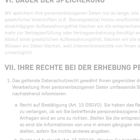
Wir speichern Ihre personenbezogenen Daten nur so lange, wie
gesetzlicher Vorschriften (z.B. Steuergesetze) hierzu verpflicht
einschlägigen Aufbewahrungsfrist löschen wir die entsprechen
mehr zur Vertragserfüllung oder Vertragsanbahnung benötigt we
Ablauf einer gesetzlichen Aufbewahrungsfrist, löschen wir die
Müssen wir Daten löschen, weil Interventionsrechte von Ihnen a
unverzüglich.
VII. IHRE RECHTE BEI DER ERHEBUNG 
Das geltende Datenschutzrecht gewährt Ihnen gegenüber de
Verarbeitung Ihrer personenbezogenen Daten umfassende Bet
nachstehend informieren:
Recht auf Bestätigung (Art. 15 DSGVO). Sie haben das R
zu verlangen, ob wir Sie betreffende personenbezogene 
Anfragen sind an uns zu richten. Stellen Sie die entspr
so sind die Informationen von uns in einem gängigen el
stellen, sofern Sie nichts anderes angeben.
Recht auf Auskunft (Art. 15 DSGVO). Werden Sie betref