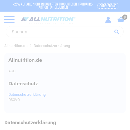
-25% AUF ALLE NICHT REDUZIERTEN PRODUKTE! DIE FRÜHJAHRS-
CODE: PROMO
AKTION HAT BEGONNEN
Allnutrition.de
Datenschutzerklärung
Allnutrition.de
AGB
Datenschutz
Datenschutzerklärung
DSGVO
Datenschutzerklärung