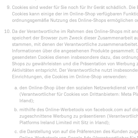
Cookies sind weder für Sie noch für Ihr Gerät schädlich. D
Cookies kann einige der im Online-Shop verfügbaren Funkti
ordnungsgemäße Nutzung des Online-Shops ermöglichen od
Da der Verantwortliche im Rahmen des Online-Shops mit an
speichert der Browser zum Zweck dieser Zusammenarbeit au
stammen, mit denen der Verantwortliche zusammenarbeitet
Informationen über die angesehenen Produkte gesammelt. D
gesendeten Cookies dienen insbesondere dazu, das ordnun
Shops zu gewährleisten und die Präsentation von Werbung zu
Aktivitäten entspricht. Der Verantwortliche nutzt insbesonde
Einrichtungen, die Cookies im Online-Shop verwenden:
den Online-Shop über den sozialen Netzwerkdienst von
(Verantwortlicher für Cookies von Drittanbietern: Meta Pla
Irland);
mithilfe des Online-Werbetools von facebook.com auf d
zugeschnittene Werbung zu präsentieren (Verantwortliche
Platforms Ireland Limited mit Sitz in Irland);
die Darstellung von auf die Präferenzen des Kunden zug
Online-Werbetools von Google Ads (Verantwortlicher für D