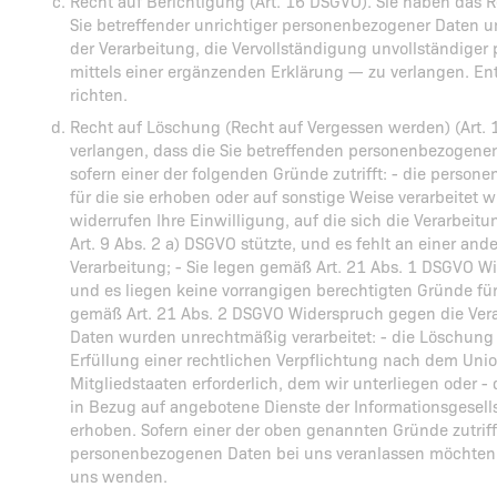
Recht auf Berichtigung (Art. 16 DSGVO). Sie haben das R
Sie betreffender unrichtiger personenbezogener Daten 
der Verarbeitung, die Vervollständigung unvollständig
mittels einer ergänzenden Erklärung — zu verlangen. E
richten.
Recht auf Löschung (Recht auf Vergessen werden) (Art.
verlangen, dass die Sie betreffenden personenbezogene
sofern einer der folgenden Gründe zutrifft: - die perso
für die sie erhoben oder auf sonstige Weise verarbeitet 
widerrufen Ihre Einwilligung, auf die sich die Verarbeit
Art. 9 Abs. 2 a) DSGVO stützte, und es fehlt an einer an
Verarbeitung; - Sie legen gemäß Art. 21 Abs. 1 DSGVO W
und es liegen keine vorrangigen berechtigten Gründe für 
gemäß Art. 21 Abs. 2 DSGVO Widerspruch gegen die Vera
Daten wurden unrechtmäßig verarbeitet: - die Löschung
Erfüllung einer rechtlichen Verpflichtung nach dem Uni
Mitgliedstaaten erforderlich, dem wir unterliegen oder
in Bezug auf angebotene Dienste der Informationsgesell
erhoben. Sofern einer der oben genannten Gründe zutrif
personenbezogenen Daten bei uns veranlassen möchten, 
uns wenden.