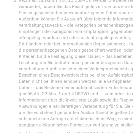
verarbeitet, haben Sie das Recht, jederzeit von uns eine 
Person gespeicherten personenbezogenen Daten und eine
Außerdem können Sie Auskunft über folgende Informatio
Verarbeitungszwecke; - die Kategorien personenbezogener
Empfänger oder Kategorien von Empfängern, gegenübe
offengelegt worden sind oder noch offengelegt werden,
Drittländern oder bei internationalen Organisationen; - fa
die personenbezogenen Daten gespeichert werden, oder, fa
Kriterien für die Festlegung dieser Dauer; - das Bestehe
Löschung der Sie betreffenden personenbezogenen Date
Verarbeitung durch uns oder eines Widerspruchsrechts g
Bestehen eines Beschwerderechts bei einer Aufsichtsb
Daten nicht bei Ihnen erhoben werden, alle verfügbaren 
Daten; - das Bestehen einer automatisierten Entscheidun
gemäß Art. 22 Abs. 1 und 4 DSGVO und — zumindest in d
Informationen über die involvierte Logik sowie die Trag
Auswirkungen einer derartigen Verarbeitung für Sie. Sie
um die vorstehend genannten Auskunftsrechte geltend z
entsprechende Anfrage auf elektronischem Weg, so sind 
gängigen elektronischen Format zur Verfügung zu stellen