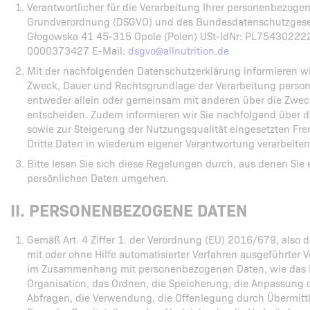
Verantwortlicher für die Verarbeitung Ihrer personenbezoge
Grundverordnung (DSGVO) und des Bundesdatenschutzgesetze
Głogowska 41 45-315 Opole (Polen) USt-IdNr: PL7543022
0000373427 E-Mail:
dsgvo@allnutrition.de
Mit der nachfolgenden Datenschutzerklärung informieren wi
Zweck, Dauer und Rechtsgrundlage der Verarbeitung person
entweder allein oder gemeinsam mit anderen über die Zweck
entscheiden. Zudem informieren wir Sie nachfolgend über 
sowie zur Steigerung der Nutzungsqualität eingesetzten F
Dritte Daten in wiederum eigener Verantwortung verarbeiten
Bitte lesen Sie sich diese Regelungen durch, aus denen Sie
persönlichen Daten umgehen.
II. PERSONENBEZOGENE DATEN
Gemäß Art. 4 Ziffer 1. der Verordnung (EU) 2016/679, also de
mit oder ohne Hilfe automatisierter Verfahren ausgeführter 
im Zusammenhang mit personenbezogenen Daten, wie das Er
Organisation, das Ordnen, die Speicherung, die Anpassung 
Abfragen, die Verwendung, die Offenlegung durch Übermittl