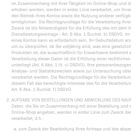
im Zusammenhang mit Ihrer Tätigkeit im Online-Shop und de
erhoben werden, werden in erster Linie verarbeitet, um Ihn
den Betrieb Ihres Kontos sowie die Nutzung anderer verfügba
ermöglichen. Die Rechtsgrundlage für die Verarbeitung Ih
Zweck ist die Notwendigkeit für die Erfüllung des mit dem 
Dienstleistungsvertrags - Art. 6 Abs. 1 Buchst. b) DSGVO. 
eines Kontos kann es erforderlich sein, Ihr Geburtsdatum a
um zu überprüfen, ob Sie volljährig sind, was eine gesetzli
Produkten ist, die ausschließlich für Erwachsene bestimmt s
Verarbeitung dieser Daten ist die Erfüllung einer rechtlichen
unterliegt (Art. 6 Abs. 1 lit. c) DSGVO). Ihre personenbezo
Analyse- und Statistikzwecken sowie zur Untersuchung ode
verarbeitet werden. Die Rechtsgrundlage für die Verarbeitu
diesem Fall das berechtigte Interesse des für die Verarbeitu
Art. 6 Abs. 1 Buchst. f) DSGVO.
AUFGABE VON BESTELLUNGEN UND ABWICKLUNG DES KAUFV
Daten, die Sie im Zusammenhang mit einer Bestellung und 
Online-Shop angeben, werden in erster Linie zum Zweck de
verarbeitet, d.h.:
zum Zweck der Bearbeitung Ihres Antrags und des abges