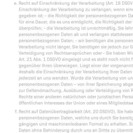
Recht auf Einschränkung der Verarbeitung (Art. 18 DSGV
Einschränkung der Verarbeitung zu verlangen, wenn ein
gegeben ist: - die Richtigkeit der personenbezogenen Da
für eine Dauer, die es uns ermöglicht, die Richtigkeit 
überprüfen; - die Verarbeitung ist unrechtmäßig, Sie le
personenbezogenen Daten ab und verlangen stattdessen
personenbezogenen Daten; - wir benötigen die persone
Verarbeitung nicht länger, Sie benötigen sie jedoch zu
Verteidigung von Rechtsansprüchen oder - Sie haben Wi
Art. 21 Abs. 1 DSGVO eingelegt und es steht noch nicht 
gegenüber Ihren überwiegen. Liegt einer der vorgenann
deshalb die Einschränkung der Verarbeitung Ihrer Daten 
jederzeit an uns wenden. Wurde die Verarbeitung von uns
personenbezogenen Daten – von ihrer Speicherung abges
zur Geltendmachung, Ausübung oder Verteidigung von 
Rechte einer anderen natürlichen oder juristischen Per
öffentlichen Interesses der Union oder eines Mitgliedstaa
Recht auf Datenübertragbarkeit (Art. 20 DSGVO). Sie hab
personenbezogenen Daten, welche uns durch Sie bereitge
gängigen und maschinenlesbaren Format zu erhalten. S
Daten ohne Behinderung durch uns an Dritte zu übermitte