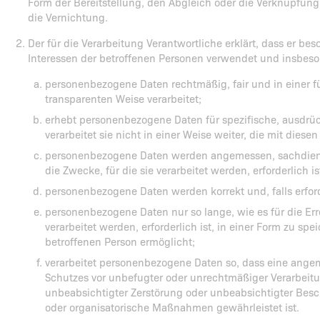
Form der Bereitstellung, den Abgleich oder die Verknüpfun
die Vernichtung.
Der für die Verarbeitung Verantwortliche erklärt, dass er be
Interessen der betroffenen Personen verwendet und insbesond
personenbezogene Daten rechtmäßig, fair und in einer f
transparenten Weise verarbeitet;
erhebt personenbezogene Daten für spezifische, ausdr
verarbeitet sie nicht in einer Weise weiter, die mit diese
personenbezogene Daten werden angemessen, sachdienli
die Zwecke, für die sie verarbeitet werden, erforderlich is
personenbezogene Daten werden korrekt und, falls erforde
personenbezogene Daten nur so lange, wie es für die Err
verarbeitet werden, erforderlich ist, in einer Form zu spei
betroffenen Person ermöglicht;
verarbeitet personenbezogene Daten so, dass eine angem
Schutzes vor unbefugter oder unrechtmäßiger Verarbeitu
unbeabsichtigter Zerstörung oder unbeabsichtigter Bes
oder organisatorische Maßnahmen gewährleistet ist.