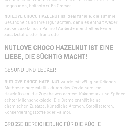
ungesunde, beliebte süße Cremes.
NUTLOVE CHOCO HAZELNUT
ist ideal für alle, die auf ihre
Gesundheit und ihre Figur achten, denn es enthält weder
Zuckerzusatz noch Palmöl! Außerdem enthält es keine
Zusatzstoffe oder Transfette.
NUTLOVE CHOCO HAZELNUT IST EINE
LIEBE, DIE SÜCHTIG MACHT!
GESUND UND LECKER
NUTLOVE CHOCO HAZELNUT
wurde mit völlig natürlichen
Methoden hergestellt - durch das Zerkleinern von
Haselnüssen, die Zugabe von echtem Kakaomark und Spänen
echter Milchschokolade! Die Creme enthält keine
chemischen Zusätze, künstliche Aromen, Stabilisatoren,
Konservierungsstoffe oder Palmöl.
GROSSE BEREICHERUNG FÜR DIE KÜCHE