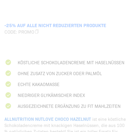
-25% AUF ALLE NICHT REDUZIERTEN PRODUKTE
CODE:
PROMO
KÖSTLICHE SCHOKOLADENCREME MIT HASELNÜSSEN
OHNE ZUSATZ VON ZUCKER ODER PALMÖL
ECHTE KAKAOMASSE
NIEDRIGER GLYKÄMISCHER INDEX
AUSGEZEICHNETE ERGÄNZUNG ZU FIT MAHLZEITEN
ALLNUTRITION NUTLOVE CHOCO HAZELNUT
ist eine köstliche
Schokoladencreme mit knackigen Haselnüssen, die aus 100
% natürlichen Zutaten besteht! Sie ist ein toller Ersatz für