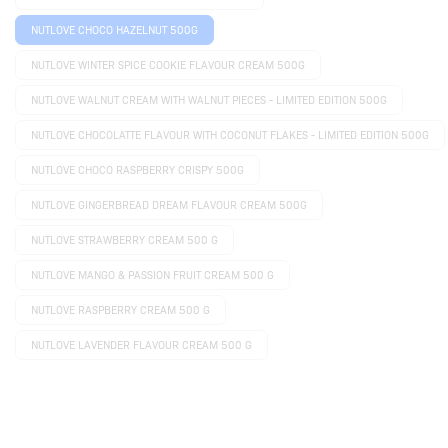
NUTLOVE CHOCO HAZELNUT 500G
NUTLOVE WINTER SPICE COOKIE FLAVOUR CREAM 500G
NUTLOVE WALNUT CREAM WITH WALNUT PIECES - LIMITED EDITION 500G
NUTLOVE CHOCOLATTE FLAVOUR WITH COCONUT FLAKES - LIMITED EDITION 500G
NUTLOVE CHOCO RASPBERRY CRISPY 500G
NUTLOVE GINGERBREAD DREAM FLAVOUR CREAM 500G
NUTLOVE STRAWBERRY CREAM 500 G
NUTLOVE MANGO & PASSION FRUIT CREAM 500 G
NUTLOVE RASPBERRY CREAM 500 G
NUTLOVE LAVENDER FLAVOUR CREAM 500 G