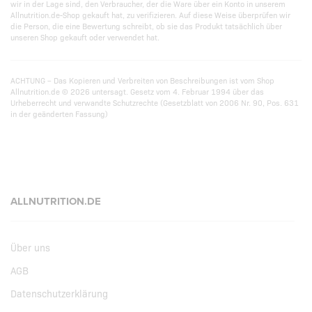
wir in der Lage sind, den Verbraucher, der die Ware über ein Konto in unserem
Allnutrition.de-Shop gekauft hat, zu verifizieren. Auf diese Weise überprüfen wir
die Person, die eine Bewertung schreibt, ob sie das Produkt tatsächlich über
unseren Shop gekauft oder verwendet hat.
ACHTUNG – Das Kopieren und Verbreiten von Beschreibungen ist vom Shop
Allnutrition.de © 2026 untersagt. Gesetz vom 4. Februar 1994 über das
Urheberrecht und verwandte Schutzrechte (Gesetzblatt von 2006 Nr. 90, Pos. 631
in der geänderten Fassung)
ALLNUTRITION.DE
Über uns
AGB
Datenschutzerklärung