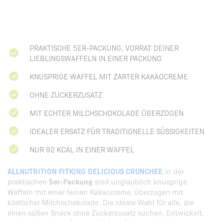
PRAKTISCHE 5ER-PACKUNG, VORRAT DEINER
LIEBLINGSWAFFELN IN EINER PACKUNG
KNUSPRIGE WAFFEL MIT ZARTER KAKAOCREME
OHNE ZUCKERZUSATZ
MIT ECHTER MILCHSCHOKOLADE ÜBERZOGEN
IDEALER ERSATZ FÜR TRADITIONELLE SÜSSIGKEITEN
NUR 92 KCAL IN EINER WAFFEL
ALLNUTRITION FITKING DELICIOUS CRUNCHEE
in der
praktischen
5er-Packung
sind unglaublich knusprige
Waffeln mit einer feinen Kakaocreme, überzogen mit
köstlicher Milchschokolade. Die ideale Wahl für alle, die
einen süßen Snack ohne Zuckerzusatz suchen. Entwickelt,