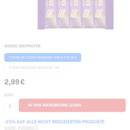
ANDERE ÜBERPRÜFEN
FITKING DELICIOUS CRUNCHEE 5PACK 5 X 18 G
FITKING DELICIOUS CRUNCHEE 18G
2,99
€
MENGE:
-25% AUF ALLE NICHT REDUZIERTEN PRODUKTE
CODE:
PROMO