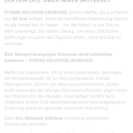
FITKING DELICIOUS CRUNCHEE
ist eine Waffel, die pro Portion
nur
92 kcal
enthält. Dank der handlichen Verpackung kannst
du sie immer bei dir haben – bei der Arbeit, in der Schule
oder unterwegs. Die ideale Lösung, um einen plötzlichen
Süßhunger im Laufe des Tages zu stillen, ohne die Diät zu
ruinieren.
Dein Moment knusprigen Genusses ohne schlechtes
Gewissen – FITKING DELICIOUS CRUNCHEE!
Waffel mit Kakaocreme (48 %) ohne Zuckerzusatz, überzogen
mit Milchschokolade (32 %) ohne Zuckerzusatz. Enthält
Süßungsmittel. Enthält von Natur aus vorkommende Zucker.
Nicht verwenden bei Allergie (Überempfindlichkeit) gegen einen
der Inhaltsstoffe des Produkts. Übermäßiger Verzehr kann
abführend wirken. Eine abwechslungsreiche und ausgewogene
Ernährung sowie ein gesunder Lebensstil sind wichtig.
Kann
Eier, Walnüsse, Erdnüsse
und daraus gewonnene
Erzeugnisse enthalten.