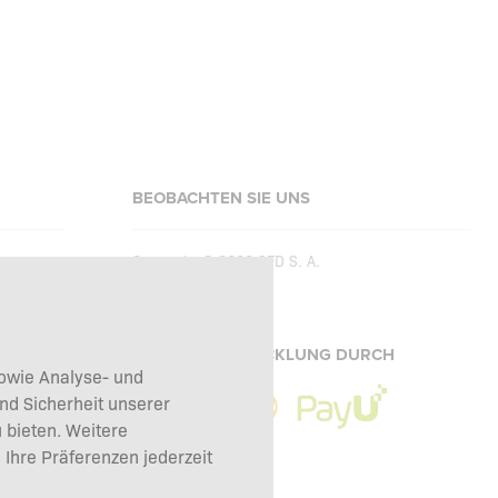
BEOBACHTEN SIE UNS
Copyright © 2026
SFD S. A.
ZAHLUNGSABWICKLUNG DURCH
sowie Analyse- und
nd Sicherheit unserer
 bieten. Weitere
 Ihre Präferenzen jederzeit