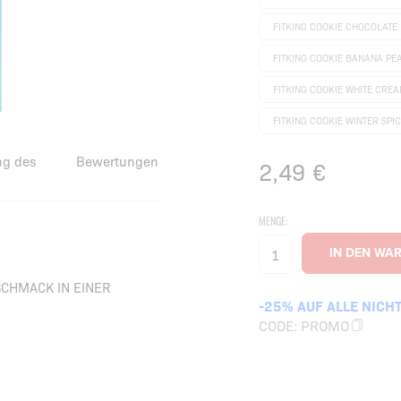
FITKING COOKIE CHOCOLATE
FITKING COOKIE BANANA PE
FITKING COOKIE WHITE CRE
FITKING COOKIE WINTER SPI
g des
Bewertungen
2,49
€
MENGE:
CHMACK IN EINER
-25% AUF ALLE NICH
CODE:
PROMO