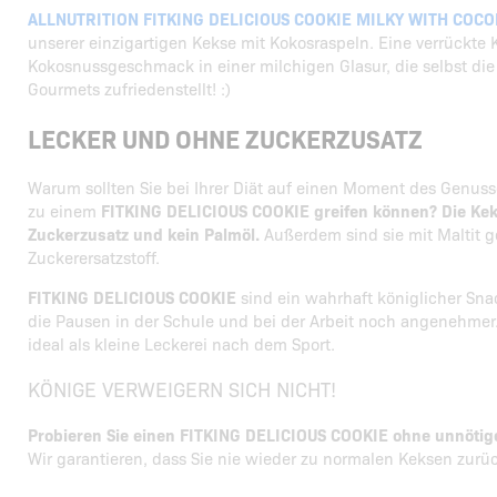
ALLNUTRITION FITKING DELICIOUS COOKIE MILKY WITH COC
unserer einzigartigen Kekse mit Kokosraspeln. Eine verrückte
Kokosnussgeschmack in einer milchigen Glasur, die selbst die
Gourmets zufriedenstellt! :)
LECKER UND OHNE ZUCKERZUSATZ
Warum sollten Sie bei Ihrer Diät auf einen Moment des Genuss
zu einem
FITKING DELICIOUS COOKIE greifen können? Die Kek
Zuckerzusatz und kein Palmöl.
Außerdem sind sie mit Maltit 
Zuckerersatzstoff.
FITKING DELICIOUS COOKIE
sind ein wahrhaft königlicher Sn
die Pausen in der Schule und bei der Arbeit noch angenehmer
ideal als kleine Leckerei nach dem Sport.
KÖNIGE VERWEIGERN SICH NICHT!
Probieren Sie einen FITKING DELICIOUS COOKIE ohne unnötige
Wir garantieren, dass Sie nie wieder zu normalen Keksen zur