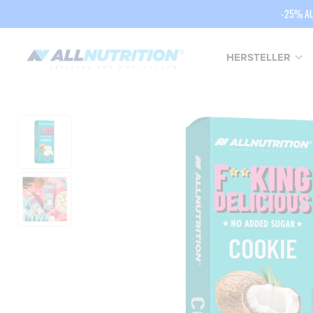
-25% AU
HERSTELLER