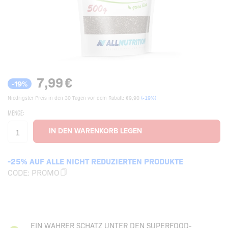
7,99
€
-19%
Niedrigster Preis in den 30 Tagen vor dem Rabatt:
€9,90
(-19%)
MENGE:
-25% AUF ALLE NICHT REDUZIERTEN PRODUKTE
CODE:
PROMO
EIN WAHRER SCHATZ UNTER DEN SUPERFOOD-