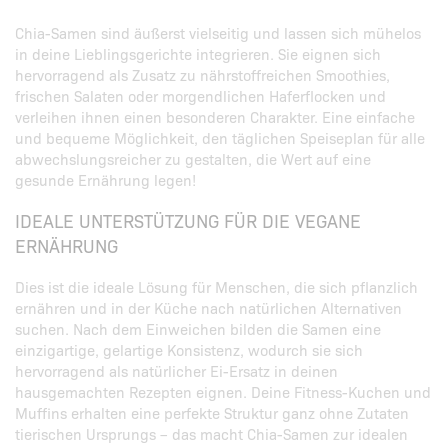
Chia-Samen sind äußerst vielseitig und lassen sich mühelos
in deine Lieblingsgerichte integrieren. Sie eignen sich
hervorragend als Zusatz zu nährstoffreichen Smoothies,
frischen Salaten oder morgendlichen Haferflocken und
verleihen ihnen einen besonderen Charakter. Eine einfache
und bequeme Möglichkeit, den täglichen Speiseplan für alle
abwechslungsreicher zu gestalten, die Wert auf eine
gesunde Ernährung legen!
IDEALE UNTERSTÜTZUNG FÜR DIE VEGANE
ERNÄHRUNG
Dies ist die ideale Lösung für Menschen, die sich pflanzlich
ernähren und in der Küche nach natürlichen Alternativen
suchen. Nach dem Einweichen bilden die Samen eine
einzigartige, gelartige Konsistenz, wodurch sie sich
hervorragend als natürlicher Ei-Ersatz in deinen
hausgemachten Rezepten eignen. Deine Fitness-Kuchen und
Muffins erhalten eine perfekte Struktur ganz ohne Zutaten
tierischen Ursprungs – das macht Chia-Samen zur idealen