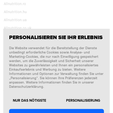
Allnutrition.ro
Allnutrition.hu
Allnutrition.ua
Allnutrition.co.uk
PERSONALISIEREN SIE IHR ERLEBNIS
BEOBACHTEN SIE UNS
Die Website verwendet für die Bereitstellung der Dienste
unbedingt erforderliche Cookies sowie Analyse- und
Marketing-Cookies, die nur nach Einwilligung gespeichert
Copyright © 2026
SFD S. A.
werden, um die Zuverlässigkeit und Sicherheit unserer
Websites zu gewährleisten und Ihnen ein personalisiertes
Einkaufserlebnis und Werbung zu bieten. Weitere
Informationen und Optionen zur Verwaltung finden Sie unter
„Personalisierung“. Sie können Ihre Präferenzen jederzeit
ZAHLUNGSABWICKLUNG DURCH
anpassen. Weitere Informationen finden Sie in unserer
Datenschutzerklärung.
NUR DAS NÖTIGSTE
PERSONALISIERUNG