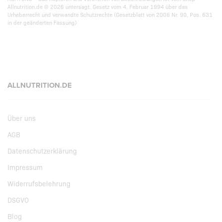
Allnutrition.de © 2026 untersagt. Gesetz vom 4. Februar 1994 über das
Urheberrecht und verwandte Schutzrechte (Gesetzblatt von 2006 Nr. 90, Pos. 631
in der geänderten Fassung)
ALLNUTRITION.DE
Über uns
AGB
Datenschutzerklärung
Impressum
Widerrufsbelehrung
DSGVO
Blog