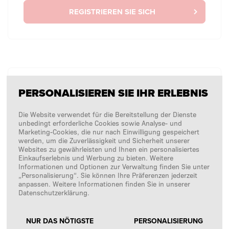
REGISTRIEREN SIE SICH
OHNE ANMELDUNG
PERSONALISIEREN SIE IHR ERLEBNIS
Ich möchte einmalig eine Bestellung aufgeben ohne
mich anzumelden.
Die Website verwendet für die Bereitstellung der Dienste
unbedingt erforderliche Cookies sowie Analyse- und
Marketing-Cookies, die nur nach Einwilligung gespeichert
werden, um die Zuverlässigkeit und Sicherheit unserer
Websites zu gewährleisten und Ihnen ein personalisiertes
EINKAUFEN OHNE ANMELDUNG
Einkaufserlebnis und Werbung zu bieten. Weitere
Informationen und Optionen zur Verwaltung finden Sie unter
„Personalisierung“. Sie können Ihre Präferenzen jederzeit
anpassen. Weitere Informationen finden Sie in unserer
Datenschutzerklärung.
NUR DAS NÖTIGSTE
PERSONALISIERUNG