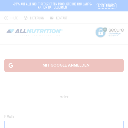
-25% AUF ALLE NICHT REDUZIERTEN PRODUKTE! DIE FRÜHJAHRS-
CODE: PROMO
AKTION HAT BEGONNEN
HILFE
LIEFERUNG
KONTAKT
oder
E-MAIL: