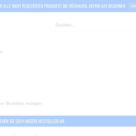
F ALLE NICHT REDUZIERTEN PRODUKTE! DIE FRÜHJAHRS-AKTION HAT BEGONNEN
COD
od
ur Neuheiten anzeigen
EHEN SIE SICH UNSERE BESTSELLER AN.