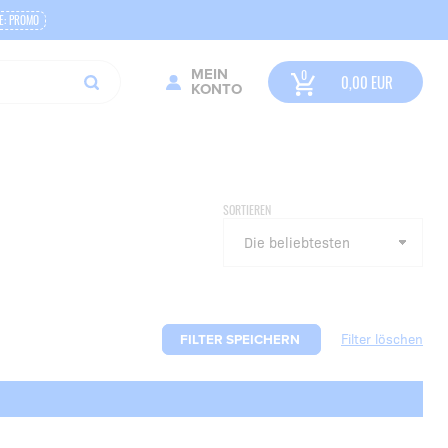
E: PROMO
MEIN
0,00
EUR
KONTO
SORTIEREN
FILTER SPEICHERN