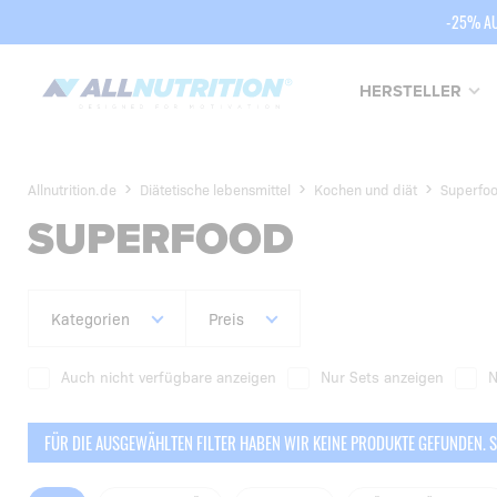
-25% AU
HERSTELLER
Allnutrition.de
Diätetische lebensmittel
Kochen und diät
Superfo
SUPERFOOD
Kategorien
Preis
Auch nicht verfügbare anzeigen
Nur Sets anzeigen
N
FÜR DIE AUSGEWÄHLTEN FILTER HABEN WIR KEINE PRODUKTE GEFUNDEN. S