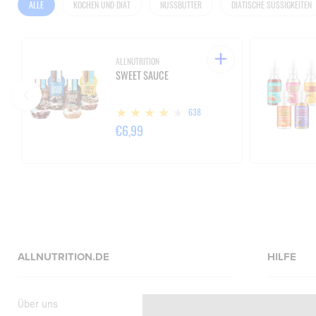
ALLE
KOCHEN UND DIÄT
NUSSBUTTER
DIÄTISCHE SÜSSIGKEITEN
ALLNUTRITION
SWEET SAUCE
638
€6,99
ALLNUTRITION.DE
HILFE
Über uns
Hilfeseite